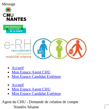
Message
Accueil
Mon Espace Agent CHU
Mon Espace Candidat Extérieur
Accueil
Mon Espace Agent CHU
Mon Espace Candidat Extérieur
Agent du CHU - Demande de création de compte
Numéro Sésame