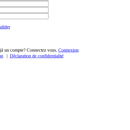
alider
jà un compte? Connectez vous.
Connexion
on
|
Déclaration de confidentialité